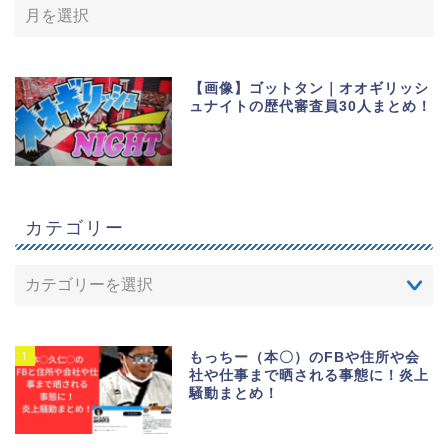
【画像】ゴットタン｜オオギリッシ
ュナイトの歴代審査員30人まとめ！
カテゴリー
1
もっちー（本〇）のFBや住所や会
社や仕事まで晒される事態に！炎上
騒動まとめ！