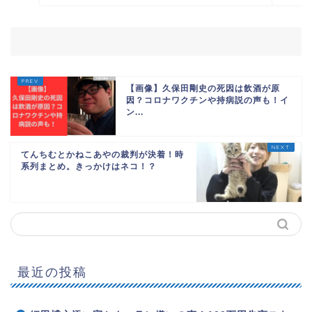
【画像】久保田剛史の死因は飲酒が原
因？コロナワクチンや持病説の声も！イ
ン...
てんちむとかねこあやの裁判が決着！時
系列まとめ。きっかけはネコ！？
最近の投稿