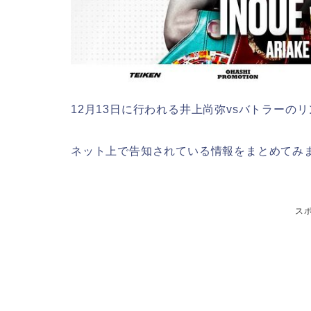
12月13日に行われる井上尚弥vsバトラーの
ネット上で告知されている情報をまとめてみ
ス