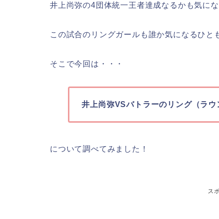
井上尚弥の4団体統一王者達成なるかも気に
この試合のリングガールも誰か気になるひと
そこで今回は・・・
井上尚弥VSバトラーのリング（ラウ
について調べてみました！
ス