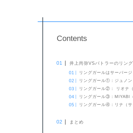
Contents
井上尚弥VSバトラーのリン
リングガールはサーバージ
リングガール①：ジュノン
リングガール②： リオナ
リングガール③：MIYAB
リングガール④：リナ（サ
まとめ