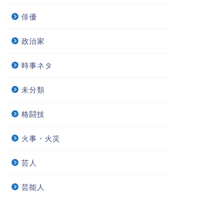
俳優
政治家
時事ネタ
未分類
格闘技
火事・火災
芸人
芸能人