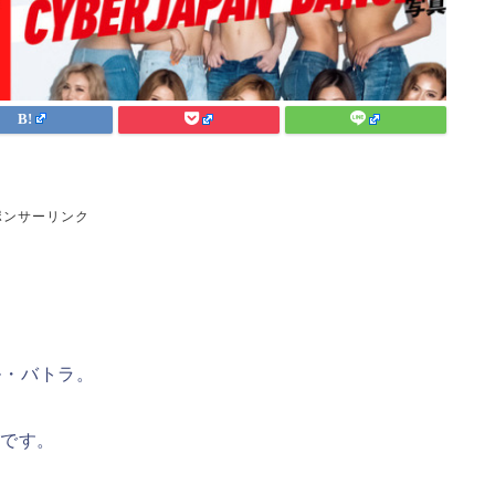
ポンサーリンク
ル・バトラ。
戦です。