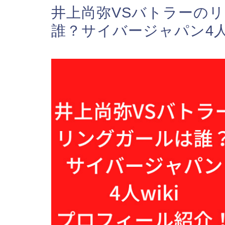
井上尚弥VSバトラーの
誰？サイバージャパン4人