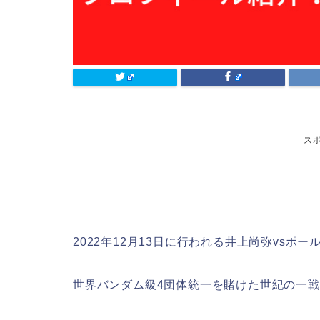
ス
2022年12月13日に行われる井上尚弥vsポー
世界バンダム級4団体統一を賭けた世紀の一