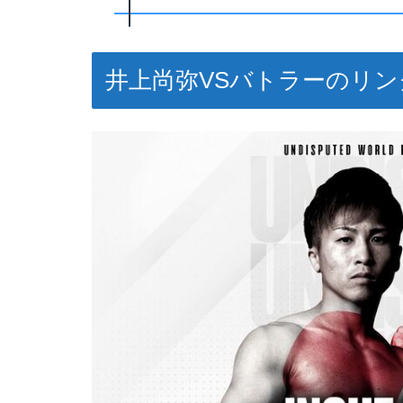
井上尚弥VSバトラーのリ