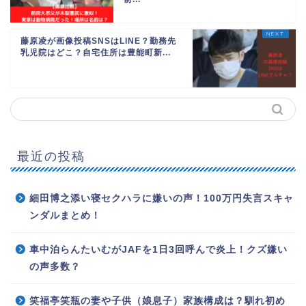
藤原凌が画像投稿SNSはLINE？勤務先
乳児院はどこ？自宅住所は豊能町新...
最近の投稿
細田博之添い寝セクハラに嫌いの声！100万円失言スキャ
ンダルまとめ！
車中泊らんたいむがJAFを1日3回呼んで炎上！クズ嫌い
の声多数？
笑福亭笑瓶の妻や子供（娘息子）家族構成は？馴れ初め