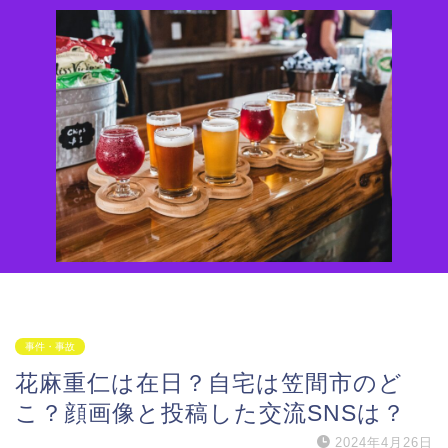
事件・事故
花麻重仁は在日？自宅は笠間市のど
こ？顔画像と投稿した交流SNSは？
2024年4月26日