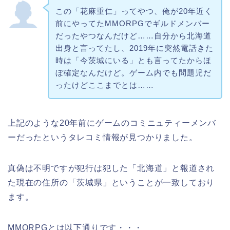
この「花麻重仁」ってやつ、俺が20年近く
前にやってたMMORPGでギルドメンバー
だったやつなんだけど……自分から北海道
出身と言ってたし、2019年に突然電話きた
時は「今茨城にいる」とも言ってたからほ
ぼ確定なんだけど。ゲーム内でも問題児だ
ったけどここまでとは……
上記のような20年前にゲームのコミニュティーメンバ
ーだったというタレコミ情報が見つかりました。
真偽は不明ですが犯行は犯した「北海道」と報道され
た現在の住所の「茨城県」ということが一致しており
ます。
MMORPGとは以下通りです・・・