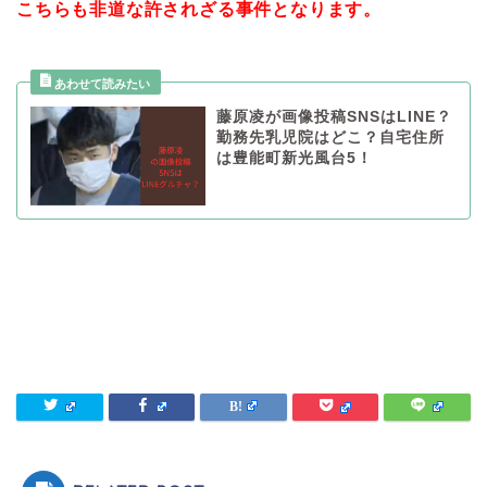
こちらも非道な許されざる事件となります。
藤原凌が画像投稿SNSはLINE？
勤務先乳児院はどこ？自宅住所
は豊能町新光風台5！