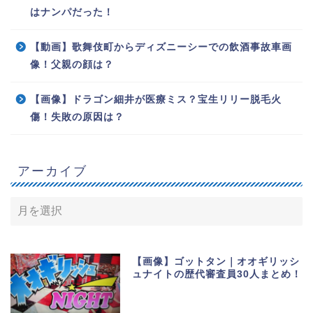
はナンパだった！
【動画】歌舞伎町からディズニーシーでの飲酒事故車画
像！父親の顔は？
【画像】ドラゴン細井が医療ミス？宝生リリー脱毛火
傷！失敗の原因は？
アーカイブ
【画像】ゴットタン｜オオギリッシ
ュナイトの歴代審査員30人まとめ！