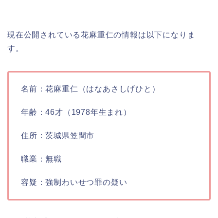
現在公開されている花麻重仁の情報は以下になりま
す。
名前：花麻重仁（はなあさしげひと）
年齢：46才（1978年生まれ）
住所：茨城県笠間市
職業：無職
容疑：強制わいせつ罪の疑い