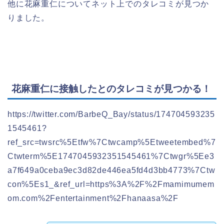
他に花麻重仁についてネット上でのタレコミが見つか
りました。
花麻重仁に接触したとのタレコミが見つかる！
https://twitter.com/BarbeQ_Bay/status/174704593235
1545461?
ref_src=twsrc%5Etfw%7Ctwcamp%5Etweetembed%7
Ctwterm%5E1747045932351545461%7Ctwgr%5Ee3
a7f649a0ceba9ec3d82de446ea5fd4d3bb4773%7Ctw
con%5Es1_&ref_url=https%3A%2F%2Fmamimumem
om.com%2Fentertainment%2Fhanaasa%2F