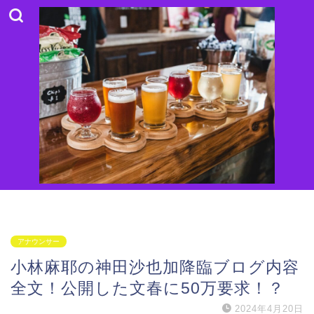
アナウンサー
小林麻耶の神田沙也加降臨ブログ内容
全文！公開した文春に50万要求！？
2024年4月20日