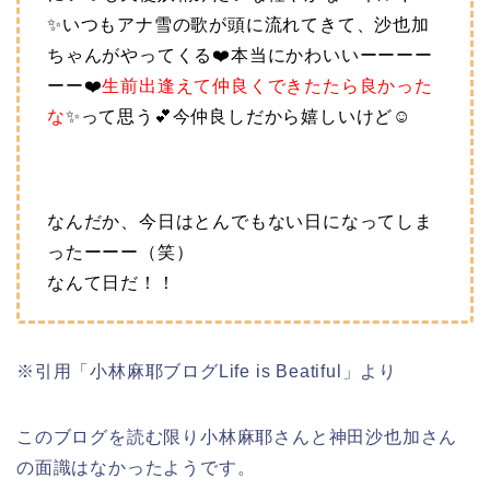
✨いつもアナ雪の歌が頭に流れてきて、沙也加
ちゃんがやってくる❤️本当にかわいいーーーー
ーー❤️
生前出逢えて仲良くできたたら良かった
な
✨って思う💕今仲良しだから嬉しいけど☺️
なんだか、今日はとんでもない日になってしま
ったーーー（笑）
なんて日だ！！
※引用「小林麻耶ブログLife is Beatiful」より
このブログを読む限り小林麻耶さんと神田沙也加さん
の面識はなかったようです。