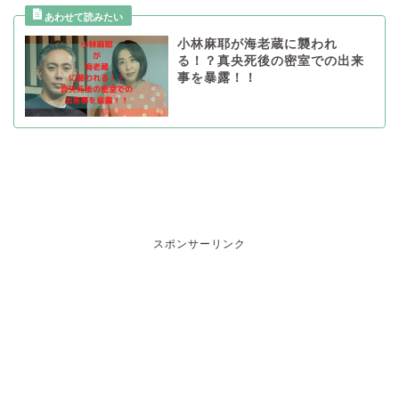
小林麻耶が海老蔵に襲われ
る！？真央死後の密室での出来
事を暴露！！
スポンサーリンク