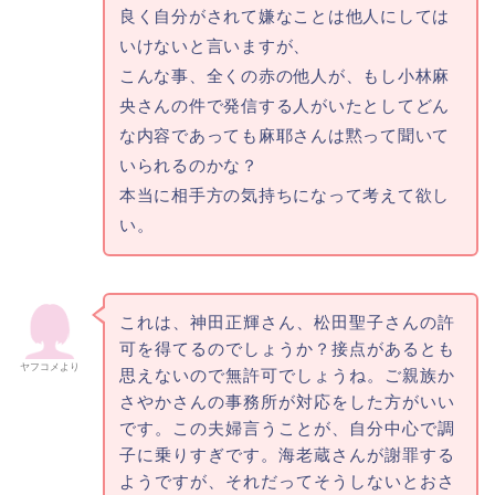
良く自分がされて嫌なことは他人にしては
いけないと言いますが、
こんな事、全くの赤の他人が、もし小林麻
央さんの件で発信する人がいたとしてどん
な内容であっても麻耶さんは黙って聞いて
いられるのかな？
本当に相手方の気持ちになって考えて欲し
い。
これは、神田正輝さん、松田聖子さんの許
可を得てるのでしょうか？接点があるとも
ヤフコメより
思えないので無許可でしょうね。ご親族か
さやかさんの事務所が対応をした方がいい
です。この夫婦言うことが、自分中心で調
子に乗りすぎです。海老蔵さんが謝罪する
ようですが、それだってそうしないとおさ