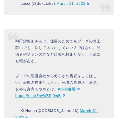
— taisei (@dekatako)
March 31, 2022
神田沙也加さんは、注目のためでもブログの炎上
狙いでも、決してネタにしていい方ではない。関
係者やファンの方などに失礼極まりなく、下品に
も程がある。
ブログの運営会社から何らかの措置をしてほし
い。表現の自由とは言え、死者の尊厳汚し過ぎ。
せめて身内でやめとけ。
#小林麻耶
https://t.co/ZnyW8Pj0mB
— Ki Hana (@COSMOS_Jaune46)
March 31,
2022