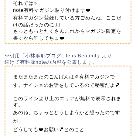
それでは✨
note有料マガジン貼り付けます❤️
有料マガジン登録している方ごめんね。ここだ
けの話だったのに🙇‍♀️
もっともっとたくさんこれからマガジン限定を
書くから許してちょ❤️
※引用「小林麻耶ブログLife is Beatiful」より
続けて有料版noteの内容を公表します。
またまたまたのこんばんは☺️有料マガジンで
す。ナイショのお話をしているので秘密だよ💕
このラインより上のエリアが無料で表示されま
す。
あのね、ちょっとどうしようかと想ったのです
が、
どうしても❤️お願い💕とのこと