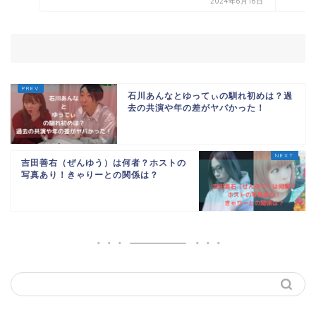
2024年6月16日
石川あんなとゆってぃの馴れ初めは？過
去の共演や年の差がヤバかった！
吉田善右（ぜんゆう）は何者？ホストの
写真あり！きゃりーとの関係は？