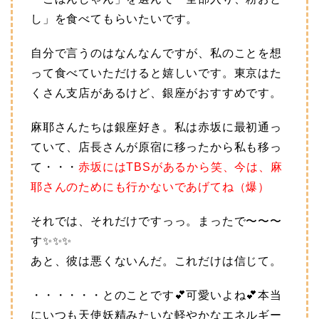
し」を食べてもらいたいです。
自分で言うのはなんなんですが、私のことを想
って食べていただけると嬉しいです。東京はた
くさん支店があるけど、銀座がおすすめです。
麻耶さんたちは銀座好き。私は赤坂に最初通っ
ていて、店長さんが原宿に移ったから私も移っ
て・・・
赤坂にはTBSがあるから笑、今は、麻
耶さんのためにも行かないであげてね（爆）
それでは、それだけですっっ。まったで〜〜〜
す✨✨✨
あと、彼は悪くないんだ。これだけは信じて。
・・・・・・とのことです💕可愛いよね💕本当
にいつも天使妖精みたいな軽やかなエネルギー