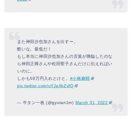
また神田沙也加さんを出すー。
酷いな。最低だ！
もし本当に神田沙也加さんの言葉が降臨したのな
ら神田正輝さんや松田聖子さんだけに伝えればい
いのに。
しかも50万円入れとけと。
#小林麻耶
pic.twitter.com/uYJpXkZvfQ
— 牛タン一枚 (@gyutan1m)
March 31, 2022