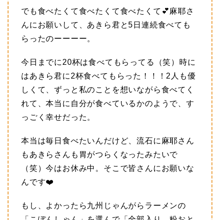
でも食べたくて食べたくて食べたくて💕麻耶さ
んにお願いして、あきら君と5日連続食べても
らったのーーーー。
今日までに20杯は食べてもらってる（笑）時に
はあきら君に2杯食べてもらった！！！2人も優
しくて、ずっと私のことを想いながら食べてく
れて、本当に自分が食べているかのようで、す
っごく幸せだった。
本当は毎日食べたいんだけど、流石に麻耶さん
もあきらさんも胃がつらくなったみたいで
（笑）今はお休み中。そこで皆さんにお願いな
んです❤️
もし、よかったら九州じゃんがらラーメンの
「こぼんしゃん」を選んで「全部入り、粉おと