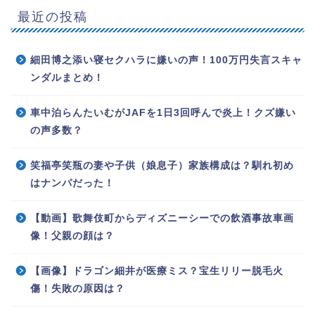
最近の投稿
細田博之添い寝セクハラに嫌いの声！100万円失言スキャ
ンダルまとめ！
車中泊らんたいむがJAFを1日3回呼んで炎上！クズ嫌い
の声多数？
笑福亭笑瓶の妻や子供（娘息子）家族構成は？馴れ初め
はナンパだった！
【動画】歌舞伎町からディズニーシーでの飲酒事故車画
像！父親の顔は？
【画像】ドラゴン細井が医療ミス？宝生リリー脱毛火
傷！失敗の原因は？