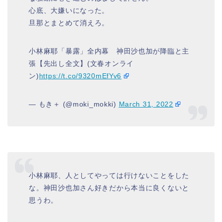
心底、大嫌いになった。
旦那とまとめて消えろ。
小林麻耶「暴露」全内幕 神田沙也加が降臨と主
張【先出し全文】(文春オンライ
ン)
https://t.co/9320mEfYv6
— もき＋ (@moki_mokki)
March 31, 2022
小林麻耶、人としてやっては行けないことをした
な。神田沙也加さん好きだから本当に良くないと
思うわ。