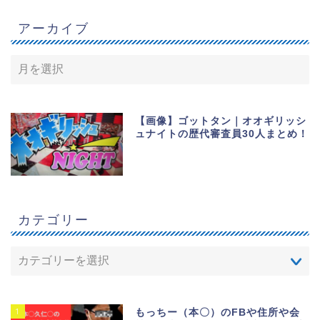
アーカイブ
【画像】ゴットタン｜オオギリッシ
ュナイトの歴代審査員30人まとめ！
カテゴリー
1
もっちー（本〇）のFBや住所や会