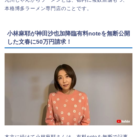
本格博多ラーメン専門店のことです。
小林麻耶が神田沙也加降臨有料noteを無断公開
した文春に50万円請求！
本文に続けて小林麻耶さんは、有料noteを無断で記事