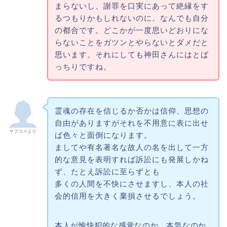
まらないし、謝罪を口実にあって絶縁をす
るつもりかもしれないのに。なんでも自分
の都合です。どこかが一度思いどおりにな
らないことをガツンとやらないとダメだと
思います。それにしても神田さんにはとば
っちりですね。
霊魂の存在を信じるか否かは信仰、思想の
自由がありますがそれを不用意に表に出せ
ヤフコメより
ば色々と面倒になります。
ましてや有名著名な故人の名を出して一方
的な意見を表明すれば訴訟にも発展しかね
ず、たとえ訴訟に至らずとも
多くの人間を不快にさせますし、本人の社
会的信用を大きく棄損させるでしょう。
本人が愉快犯的な感覚なのか、本気なのか