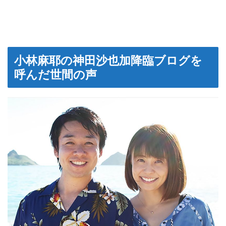
小林麻耶の神田沙也加降臨ブログを
呼んだ世間の声