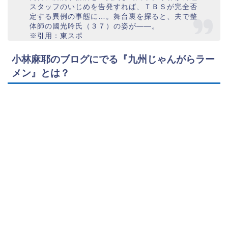
スタッフのいじめを告発すれば、ＴＢＳが完全否
定する異例の事態に…。舞台裏を探ると、夫で整
体師の國光吟氏（３７）の姿が――。
※引用：東スポ
小林麻耶のブログにでる『九州じゃんがらラー
メン』とは？