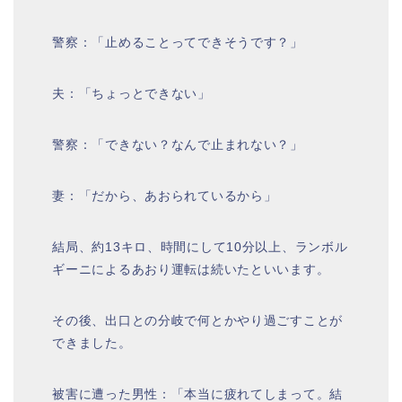
警察：「止めることってできそうです？」
夫：「ちょっとできない」
警察：「できない？なんで止まれない？」
妻：「だから、あおられているから」
結局、約13キロ、時間にして10分以上、ランボル
ギーニによるあおり運転は続いたといいます。
その後、出口との分岐で何とかやり過ごすことが
できました。
被害に遭った男性：「本当に疲れてしまって。結