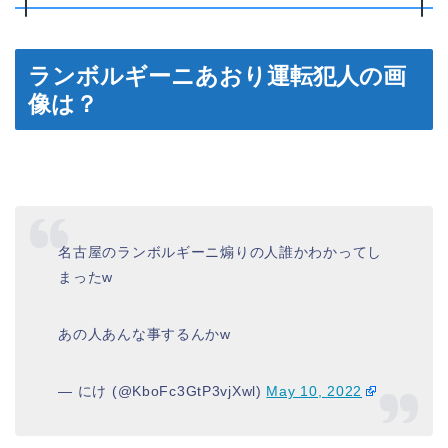
ランボルギーニあおり運転犯人の画
像は？
名古屋のランボルギーニ煽りの人誰かわかってし
まったw
あの人あんな事するんかw
— にけ (@KboFc3GtP3vjXwl)
May 10, 2022