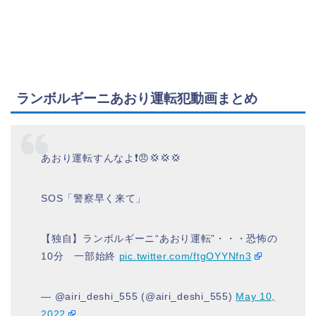
ランボルギーニあおり運転犯動画まとめ
あおり運転すんなよ❗😠💢💢💢
SOS「警察早く来て」
【独自】ランボルギーニ“あおり運転”・・・恐怖の
10分 一部始終
pic.twitter.com/ftgOYYNfn3
— @airi_deshi_555 (@airi_deshi_555)
May 10,
2022