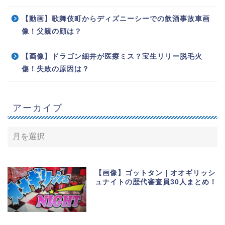
【動画】歌舞伎町からディズニーシーでの飲酒事故車画
像！父親の顔は？
【画像】ドラゴン細井が医療ミス？宝生リリー脱毛火
傷！失敗の原因は？
アーカイブ
【画像】ゴットタン｜オオギリッシ
ュナイトの歴代審査員30人まとめ！