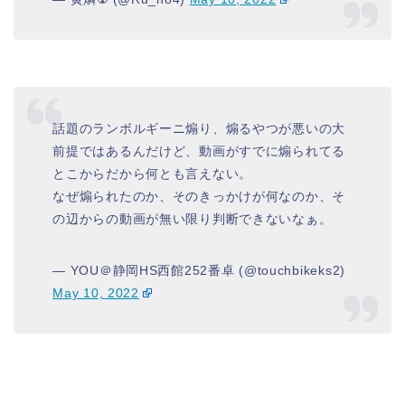
話題のランボルギーニ煽り、煽るやつが悪いの大
前提ではあるんだけど、動画がすでに煽られてる
とこからだから何とも言えない。
なぜ煽られたのか、そのきっかけが何なのか、そ
の辺からの動画が無い限り判断できないなぁ。
— YOU＠静岡HS西館252番卓 (@touchbikeks2)
May 10, 2022