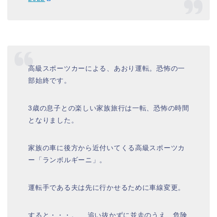
高級スポーツカーによる、あおり運転。恐怖の一
部始終です。
3歳の息子との楽しい家族旅行は一転、恐怖の時間
となりました。
家族の車に後方から近付いてくる高級スポーツカ
ー「ランボルギーニ」。
運転手である夫は先に行かせるために車線変更。
すると・・・。 追い抜かずに並走のうえ、危険