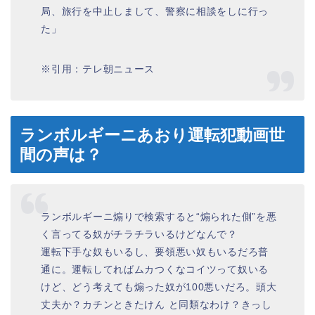
局、旅行を中止しまして、警察に相談をしに行っ
た」
※引用：テレ朝ニュース
ランボルギーニあおり運転犯動画世
間の声は？
ランボルギーニ煽りで検索すると“煽られた側”を悪
く言ってる奴がチラチラいるけどなんで？
運転下手な奴もいるし、要領悪い奴もいるだろ普
通に。運転してればムカつくなコイツって奴いる
けど、どう考えても煽った奴が100悪いだろ。頭大
丈夫か？カチンときたけん と同類なわけ？きっし