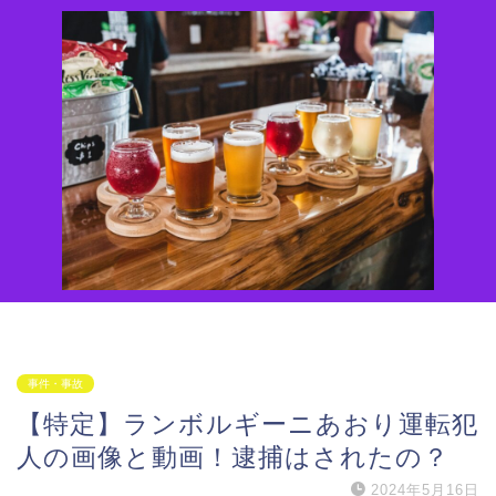
事件・事故
【特定】ランボルギーニあおり運転犯
人の画像と動画！逮捕はされたの？
2024年5月16日