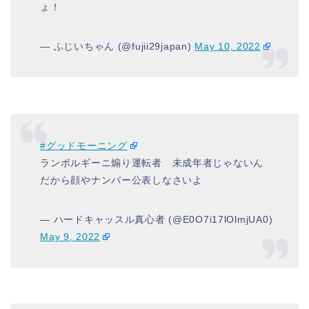
ょ！
— ふじいちゃん (@fujii29japan)
May 10, 2022
#グッドモーニング
ランボルギーニ煽り運転者 未成年者じゃないん
だから顔やナンバー公表しなさいよ
— ハードキャッスル真心者 (@E0O7i17lOlmjUA0)
May 9, 2022