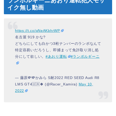
ランボルギーニあおり運転犯人モザ
イク無し動画
https://t.co/qNeAKbhrWP
名古屋 919 かな?
どちらにしても白かつ3桁ナンバーのランボなんて
特定容易いだろうし、即捕まって免許取り消し処
分にして欲しい。
#あおり運転
#ランボルギーニ
— 藤原💸💸かみら S耐2022 RED SEED Audi R8
LMS GT4🇺🇦🍀 (@Racer_Kamira)
May 10,
2022