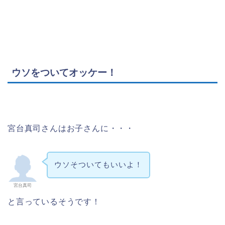
ウソをついてオッケー！
宮台真司さんはお子さんに・・・
ウソそついてもいいよ！
宮台真司
と言っているそうです！