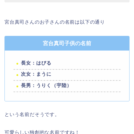
宮台真司さんのお子さんの名前は以下の通り
宮台真司子供の名前
長女：はびる
次女：まうに
長男：うりく（宇陸）
という名前だそうです。
可愛らしい独創的な名前ですね！