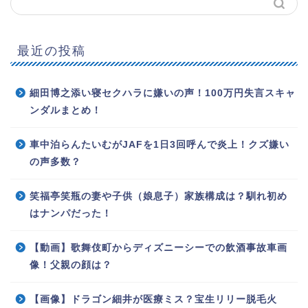
最近の投稿
細田博之添い寝セクハラに嫌いの声！100万円失言スキャ
ンダルまとめ！
車中泊らんたいむがJAFを1日3回呼んで炎上！クズ嫌い
の声多数？
笑福亭笑瓶の妻や子供（娘息子）家族構成は？馴れ初め
はナンパだった！
【動画】歌舞伎町からディズニーシーでの飲酒事故車画
像！父親の顔は？
【画像】ドラゴン細井が医療ミス？宝生リリー脱毛火