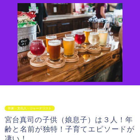
作家・文化人・ジャーナリスト
宮台真司の子供（娘息子）は３人！年
齢と名前が独特！子育てエピソードが
凄い！