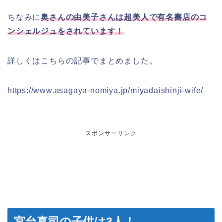
ちなみに
奥さんの由美子さんは超美人で有名書店のコ
ンシェルジュをされています！
詳しくはこちらの記事でまとめました。
https://www.asagaya-nomiya.jp/miyadaishinji-wife/
スポンサーリンク
宮台真司の子供は3人！