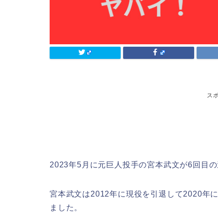
ス
2023年5月に元巨人投手の宮本武文が6回目
宮本武文は2012年に現役を引退して2020
ました。