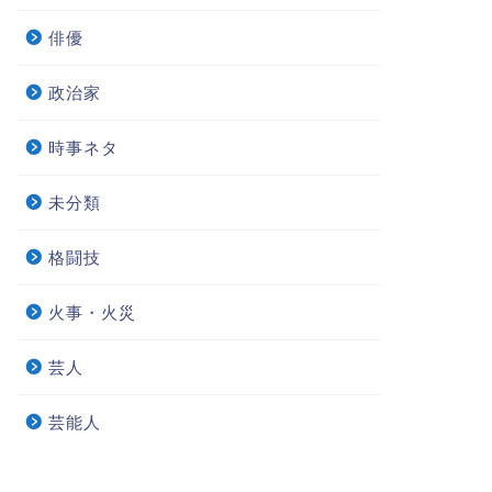
俳優
政治家
時事ネタ
未分類
格闘技
火事・火災
芸人
芸能人