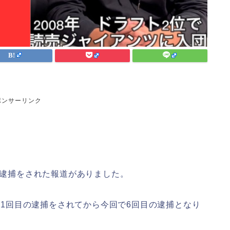
ポンサーリンク
の逮捕をされた報道がありました。
年に1回目の逮捕をされてから今回で6回目の逮捕となり