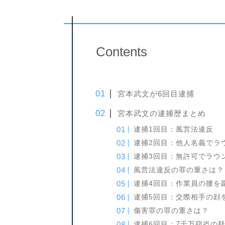
Contents
宮本武文が6回目逮捕
宮本武文の逮捕歴まとめ
逮捕1回目：風営法違反
逮捕2回目：他人名義でラ
逮捕3回目：無許可でラウ
風営法違反の罪の重さは？
逮捕4回目：作業員の腰を
逮捕5回目：交際相手の顔
傷害罪の罪の重さは？
逮捕6回目：7千万窃盗の