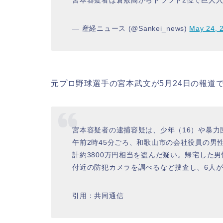
— 産経ニュース (@Sankei_news)
May 24, 
元プロ野球選手の宮本武文が5月24日の報道
宮本容疑者の逮捕容疑は、少年（16）や暴力団
午前2時45分ごろ、和歌山市の会社役員の男性
計約3800万円相当を盗んだ疑い。帰宅した
付近の防犯カメラを調べるなど捜査し、6人
引用：共同通信