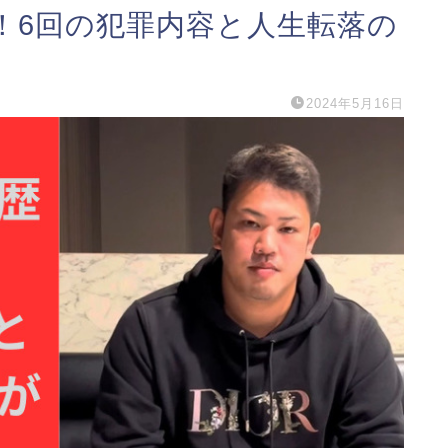
！6回の犯罪内容と人生転落の
2024年5月16日