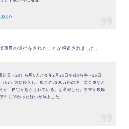
2023
で6回目の逮捕をされたことが報道されました。
組員（28）ら男5人と今年2月25日午後9時半～26日
（57）方に侵入し、現金約3300万円の他、貴金属など
男性が「自宅が荒らされている」と通報した。県警が現場
が事件に関わった疑いが浮上した。