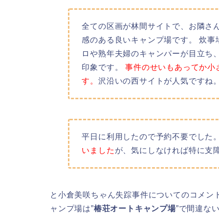
全ての区画が林間サイトで、お隣さ
感のある良いキャンプ場です。 炊事
ロや熟年夫婦のキャンパーが目立ち
印象です。
事件のせいもあってか小
す。
沢沿いの西サイトが人気ですね
平日に利用したので予約不要でした
いました
が、気にしなければ特に支
と小倉美咲ちゃん失踪事件についてのコメン
ャンプ場は”
椿荘オートキャンプ場
”で
間違な