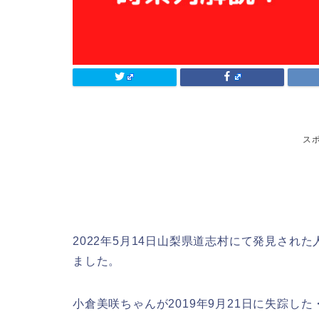
ス
2022年5月14日山梨県道志村にて発見さ
ました。
小倉美咲ちゃんが2019年9月21日に失踪した