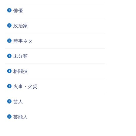
俳優
政治家
時事ネタ
未分類
格闘技
火事・火災
芸人
芸能人