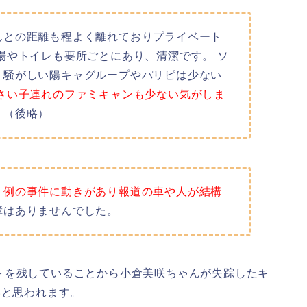
んとの距離も程よく離れておりプライベート
場やトイレも要所ごとにあり、清潔です。 ソ
、騒がしい陽キャグループやパリピは少ない
さい子連れのファミキャンも少ない気がしま
。（後略）
。
例の事件に動きがあり報道の車や人が結構
障はありませんでした。
トを残していることから小倉美咲ちゃんが失踪したキ
いと思われます。