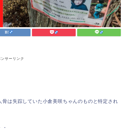
ポンサーリンク
れた人骨は失踪していた小倉美咲ちゃんのものと特定され
・・