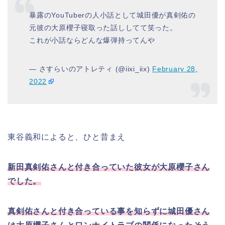
暴露のYouTuberの人小話として城田優が真剣佑の
元彼の大原櫻子寝取った話ししてて笑った。
これが小話ならどんな爆弾持ってんや
— さすらいのアトレティ (@iixi_iix)
February 28,
2022
東谷義和によると、ひと昔まえ
新田真剣佑さんと付き合っていた彼女が大原櫻子さん
でした。
真剣佑さんと付き合っている事を知らずに城田優さん