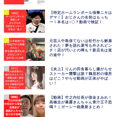
2
【特定ホームランボール強奪ニキは
デマ！】おじさんの名前はもっち
ー！本名は○〇？動画で検証！
3
元芸人中島保てないは松竹から解雇
された！夢を語れ屋号も外されピン
チ！店が汚いとの噂も？新店名は道
の途中！
4
【炎上】りんの田舎暮らし嫌がらせ
ストーカー襲撃は誰？鶴居村の場所
はどこ？やらせ動画が正体がやば
い！
5
【動画】竹之内社長が借金まみれ！
高橋圭が暴露きんちゃん青汁王子恐
喝？｜ガーシー砲最新まとめ！