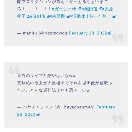
能プロダクションが震え上がっとるなぁいまご
ろ！！！！！！！
#ガーシーch
#城田優
#大原
櫻子
#真剣佑
#綾野剛
#活動休止待った無し
— mahiru (@rightnowol)
February 28, 2022
東谷のライブ配信やばいなww
真剣佑の彼女が大原櫻子でそれを城田優が寝取っ
たと…どんな週刊誌よりも恐ろしいw
— ハヤチャンマン (@i_hayachanman)
February
28, 2022