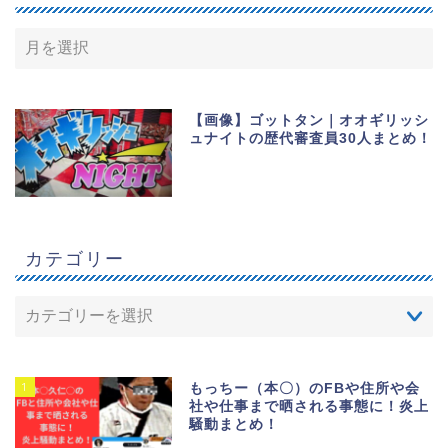
【画像】ゴットタン｜オオギリッシ
ュナイトの歴代審査員30人まとめ！
カテゴリー
1
もっちー（本〇）のFBや住所や会
社や仕事まで晒される事態に！炎上
騒動まとめ！