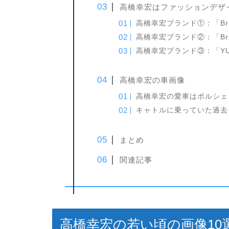
高橋幸宏はファッションデザ
高橋幸宏ブランド①：「Bri
高橋幸宏ブランド②：「Bri
高橋幸宏ブランド③：「YUKIH
高橋幸宏の車画像
高橋幸宏の愛車はポルシェ
キャトルに乗っていた過去
まとめ
関連記事
高橋幸宏の若い頃の画像10