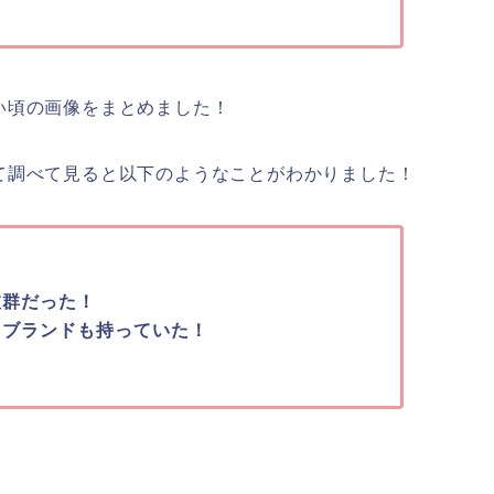
い頃の画像をまとめました！
て調べて見ると以下のようなことがわかりました！
抜群だった！
てブランドも持っていた！
！