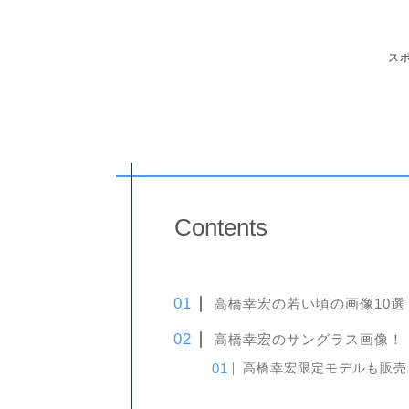
ス
Contents
高橋幸宏の若い頃の画像10選
高橋幸宏のサングラス画像！
高橋幸宏限定モデルも販売