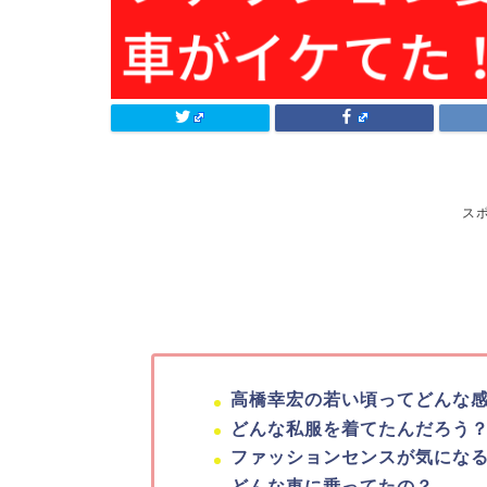
ス
高橋幸宏の若い頃ってどんな
どんな私服を着てたんだろう
ファッションセンスが気にな
どんな車に乗ってたの？