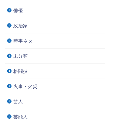
俳優
政治家
時事ネタ
未分類
格闘技
火事・火災
芸人
芸能人