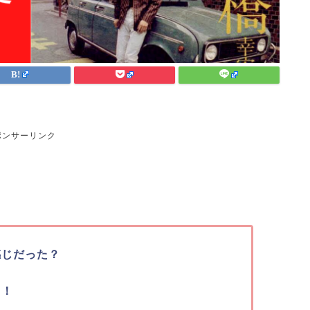
ポンサーリンク
感じだった？
？
る！