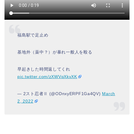
福島駅で足止め
基地外（薬中？）が暴れ一般人を殴る
早起きした時間返してくれ
pic.twitter.com/zXWVqXkvXK
— 2スト忍者Ⅱ (@ODnxyERPF1Ga4QV)
March
2, 2022