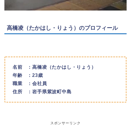
高橋凌（たかはし・りょう）のプロフィール
名前 ：高橋凌（たかはし・りょう）
年齢 ：23歳
職業 ：会社員
住所 ：岩手県紫波町中島
スポンサーリンク