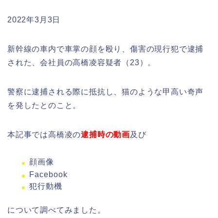
2022年3月3日
新幹線の車内で車掌の顔を殴り、傷害の現行犯で逮捕
された、会社員の高橋凌容疑者（23）。
警察に逮捕される際に抵抗し、猫のような甲高い奇声
を発したとのこと。
本記事では高橋凌の
逮捕時の動画
及び
顔画像
Facebook
犯行動機
について調べてみました。