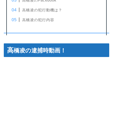
橋凌のFacebook
高
橋凌の犯行動機は？
高
橋凌の犯行内容
高
高
橋凌の逮捕時動画！