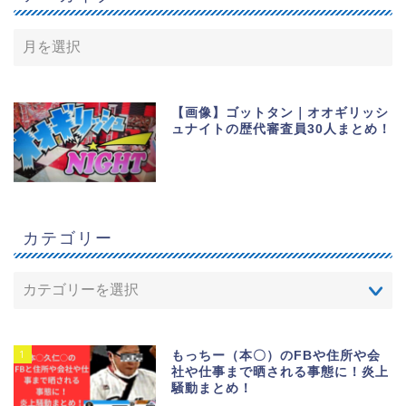
【画像】ゴットタン｜オオギリッシ
ュナイトの歴代審査員30人まとめ！
カテゴリー
1
もっちー（本〇）のFBや住所や会
社や仕事まで晒される事態に！炎上
騒動まとめ！