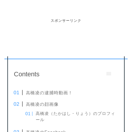
スポンサーリンク
Contents
橋凌の逮捕時動画！
高
橋凌の顔画像
高
高橋凌（たかはし・りょう）のプロフィ
ール