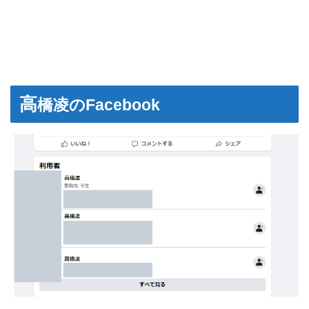
高
橋凌のFacebook