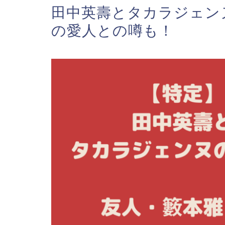
田中英壽とタカラジェン
の愛人との噂も！