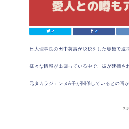
日大理事長の田中英壽が脱税をした容疑で逮
様々な情報が出回っている中で、彼が逮捕さ
元タカラジェンヌA子が関係しているとの噂
ス