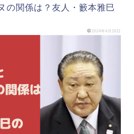
ヌの関係は？友人・籔本雅巳
2024年4月26日