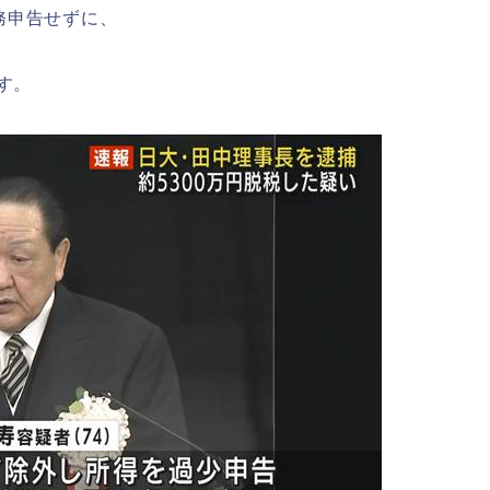
務申告せずに、
す。