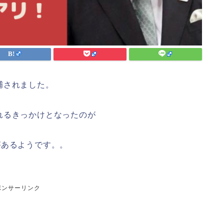
捕されました。
れるきっかけとなったのが
があるようです。。
ポンサーリンク