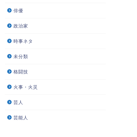
俳優
政治家
時事ネタ
未分類
格闘技
火事・火災
芸人
芸能人