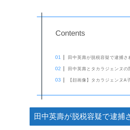
Contents
田中英壽が脱税容疑で逮捕さ
田中英壽とタカラジェンヌの
【顔画像】タカラジェンヌA
田中英壽が脱税容疑で逮捕