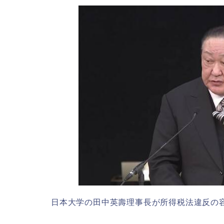
日本大学の田中英壽理事長が所得税法違反の