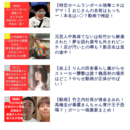
2
【特定ホームランボール強奪ニキは
デマ！】おじさんの名前はもっち
ー！本名は○〇？動画で検証！
3
元芸人中島保てないは松竹から解雇
された！夢を語れ屋号も外されピン
チ！店が汚いとの噂も？新店名は道
の途中！
4
【炎上】りんの田舎暮らし嫌がらせ
ストーカー襲撃は誰？鶴居村の場所
はどこ？やらせ動画が正体がやば
い！
5
【動画】竹之内社長が借金まみれ！
高橋圭が暴露きんちゃん青汁王子恐
喝？｜ガーシー砲最新まとめ！