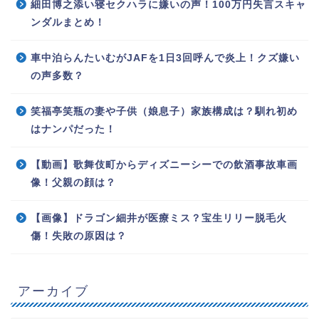
細田博之添い寝セクハラに嫌いの声！100万円失言スキャ
ンダルまとめ！
車中泊らんたいむがJAFを1日3回呼んで炎上！クズ嫌い
の声多数？
笑福亭笑瓶の妻や子供（娘息子）家族構成は？馴れ初め
はナンパだった！
【動画】歌舞伎町からディズニーシーでの飲酒事故車画
像！父親の顔は？
【画像】ドラゴン細井が医療ミス？宝生リリー脱毛火
傷！失敗の原因は？
アーカイブ