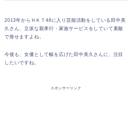
2013年からＨＫＴ48に入り芸能活動をしている田中美
久さん、立派な親孝行・家族サービスをしていて素敵
で推せますよね。
今後も、女優として幅を広げた田中美久さんに、注目
したいですね。
スポンサーリンク