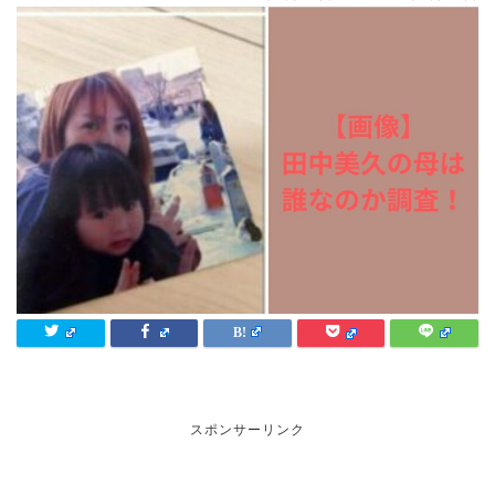
スポンサーリンク