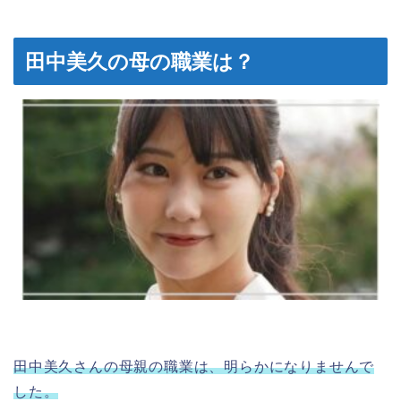
田中美久の母の職業は？
田中美久さんの母親の職業は、明らかになりませんで
した。