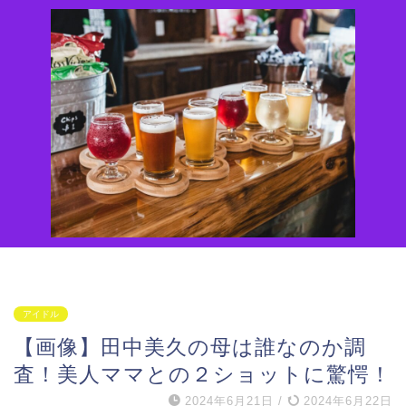
アイドル
【画像】田中美久の母は誰なのか調
査！美人ママとの２ショットに驚愕！
2024年6月21日
/
2024年6月22日