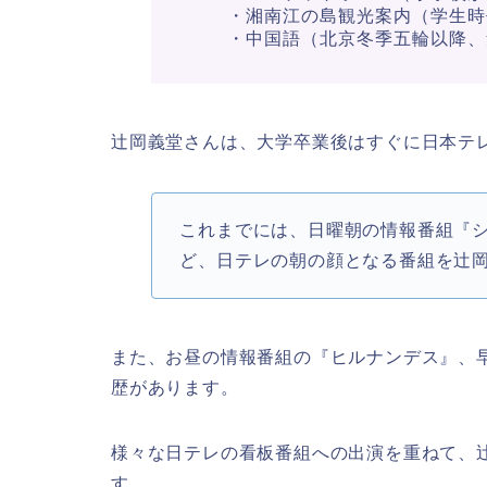
・湘南江の島観光案内（学生時
・中国語（北京冬季五輪以降、
辻岡義堂さんは、大学卒業後はすぐに日本テ
これまでには、日曜朝の情報番組『
ど、日テレの朝の顔となる番組を辻
また、お昼の情報番組の『ヒルナンデス』、早朝ニ
歴があります。
様々な日テレの看板番組への出演を重ねて、
す。