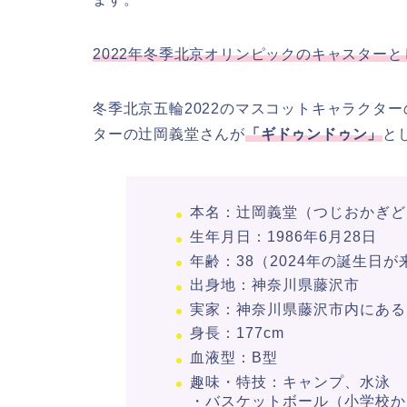
2022年冬季北京オリンピックのキャスター
冬季北京五輪2022のマスコットキャラクター
ターの辻岡義堂さんが
「ギドゥンドゥン」
と
本名：辻岡義堂（つじおかぎど
生年月日：1986年6月28日
年齢：38（2024年の誕生日が
出身地：神奈川県藤沢市
実家：神奈川県藤沢市内にある
身長：177cm
血液型：B型
趣味・特技：キャンプ、水泳
・バスケットボール（小学校か