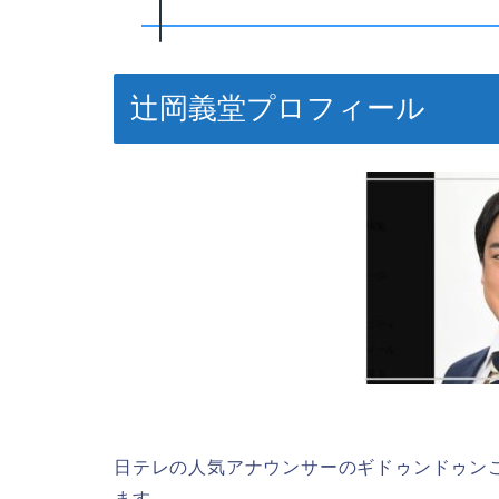
辻岡義堂プロフィール
日テレの人気アナウンサーのギドゥンドゥン
ます。