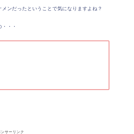
ケメンだったということで気になりますよね？
の・・・
ポンサーリンク