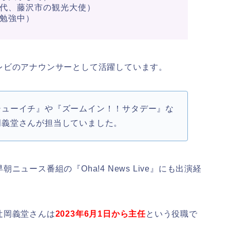
代、藤沢市の観光大使）
勉強中）
レビのアナウンサーとして活躍しています。
シューイチ』や『ズームイン！！サタデー』な
岡義堂さんが担当していました。
ュース番組の『Oha!4 News Live』にも出演経
辻岡義堂さんは
2023年6月1日から主任
という役職で