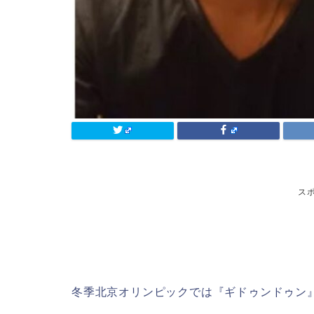
ス
冬季北京オリンピックでは『ギドゥンドゥン