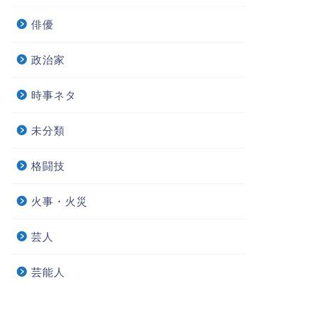
俳優
政治家
時事ネタ
未分類
格闘技
火事・火災
芸人
芸能人