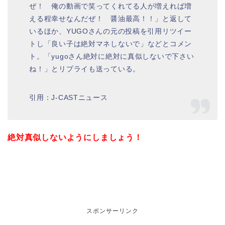
ぜ！ 俺の動画で笑ってくれてる人が増えれば増
える程幸せなんだぜ！ 醤油最高！！」と返して
いるほか、YUGOさんの元の投稿を引用リツイー
トし「良い子は絶対マネしないで」などとコメン
ト。「yugoさん絶対に絶対に真似しないで下さい
ね！」とリプライも送っている。
引用：J-CASTニュース
絶対真似しないようにしましょう！
スポンサーリンク