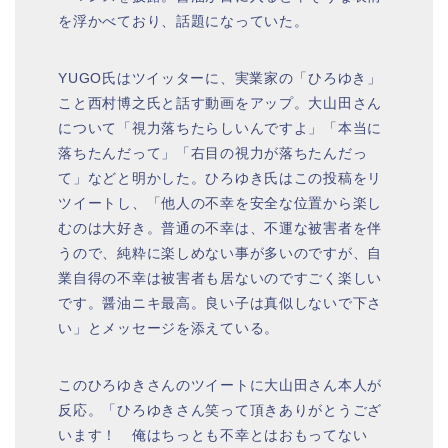
を浮かべており、話題になっていた。
YUGO氏はツイッターに、実業家の「ひろゆき」
こと西村博之氏と話す動画をアップ。大山田さん
について「視力落ちたらしいんですよ」「本当に
落ちたんだって」「右目の視力が落ちたんだっ
て」などと明かした。ひろゆき氏はこの投稿をリ
ツイートし、「他人の不幸を安全な位置から楽し
むのは大好き。普通の不幸は、不運な被害者を伴
うので、純粋に楽しめない事が多いのですが、自
業自得の不幸は被害者も居ないのですごく楽しい
です。醤油ニキ最高。良い子は真似しないで下さ
い」とメッセージを添えている。
このひろゆきさんのツイートに大山田さん本人が
反応。「ひろゆきさん笑って頂きありがとうござ
います！ 俺はちっとも不幸とはおもってない