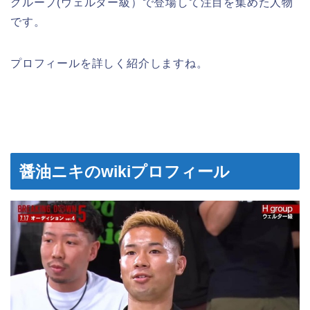
グループ(ウェルター級）
で登場して注目を集めた人物
です。
プロフィールを詳しく紹介しますね。
醤油ニキのwikiプロフィール