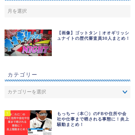
【画像】ゴットタン｜オオギリッシ
ュナイトの歴代審査員30人まとめ！
カテゴリー
1
もっちー（本〇）のFBや住所や会
社や仕事まで晒される事態に！炎上
騒動まとめ！