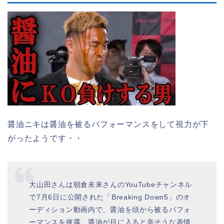
醤油ニキは醤油を被るパフォーマンスをして視力が下
がったようです・・
大山田さんは朝倉未来さんのYouTubeチャンネル
で7月6日に公開された「Breaking Down5」のオ
ーディション動画内で、醤油を頭から被るパフォ
ーマンスを披露。醤油が目に入ると辛そうな表情