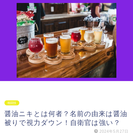
格闘技
醤油ニキとは何者？名前の由来は醤油
被りで視力ダウン！自衛官は強い？
2024年5月27日