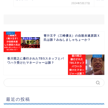
2024年5月27日
青汁王子（三崎優太）の自殺未遂原因Ｘ
氏は誰？みねしましゃちょーか？
香川照之に暴行されたTBSスタッフとパ
ワハラ受けたマネージャーは誰？
最近の投稿