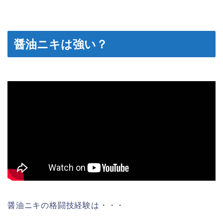
醤油ニキは強い？
醤油ニキの格闘技経験は・・・