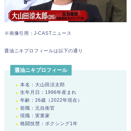
※画像引用：J-CASTニュース
醤油ニキプロフィールは以下の通り
醤油ニキプロフィール
本名：大山田涼太郎
生年月日：1996年産まれ
年齢：26歳（2022年現在）
前職：元自衛官
現職：実業家
格闘技歴：ボクシング1年