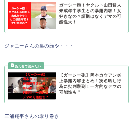
ガーシー砲！ヤクルト山田哲人
未成年中学生との暴露内容！女
好きなの？証拠はなくデマの可
能性大！
ジャニーさんの裏の顔や・・・
【ガーシー砲】岡本カウアン炎
上暴露内容まとめ！実名晒し行
為に批判殺到！一方的なデマの
可能性も？
三浦翔平さんの取り巻き