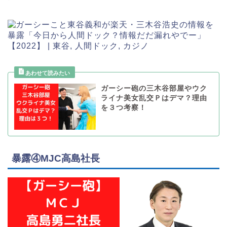
ガーシー砲の三木谷部屋やウク
ライナ美女乱交Ｐはデマ？理由
を３つ考察！
暴露④MJC高島社長