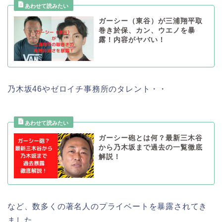
ガーシー（東谷）が三浦翔平取
巻き於保、カン、ウエノを暴
露！内容がヤバい！
乃木坂46やゼロイチ事務所のタレント・・
ガーシー砲とは何？最新三木谷
から乃木坂まで過去の一覧徹底
解説！
など、数多くの著名人のプライベートを暴露されてき
ました。