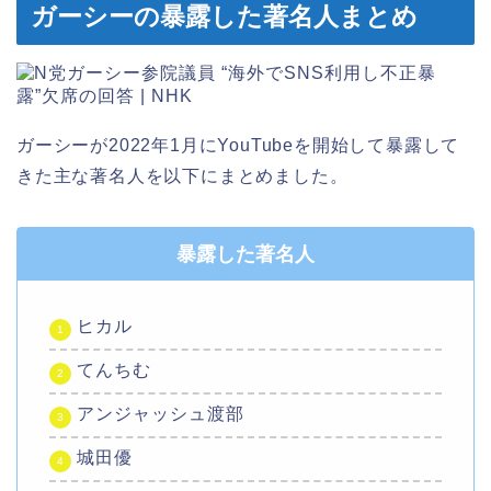
ガーシーの暴露した著名人まとめ
ガーシーが2022年1月にYouTubeを開始して暴露して
きた主な著名人を以下にまとめました。
暴露した著名人
ヒカル
てんちむ
アンジャッシュ渡部
城田優