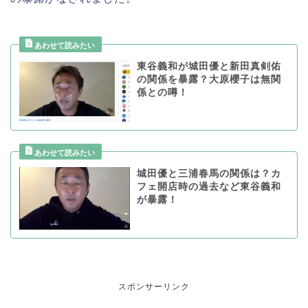
東谷義和が城田優と新田真剣佑
の関係を暴露？大原櫻子は無関
係との噂！
城田優と三浦春馬の関係は？カ
フェ開店時の過去など東谷義和
が暴露！
スポンサーリンク