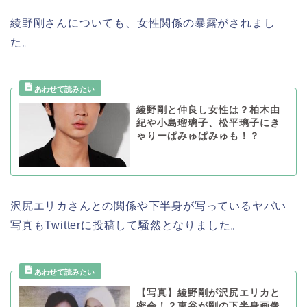
綾野剛さんについても、女性関係の暴露がされまし
た。
綾野剛と仲良し女性は？柏木由
紀や小島瑠璃子、松平璃子にき
ゃりーぱみゅぱみゅも！？
沢尻エリカさんとの関係や下半身が写っているヤバい
写真もTwitterに投稿して騒然となりました。
【写真】綾野剛が沢尻エリカと
密会！？東谷が剛の下半身画像