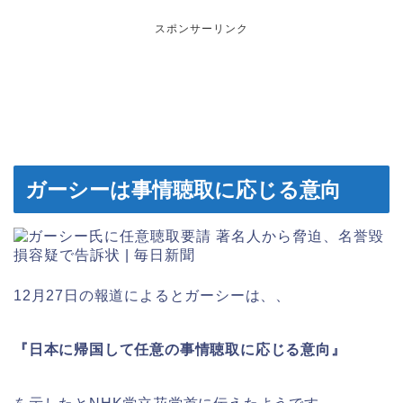
スポンサーリンク
ガーシーは事情聴取に応じる意向
12月27日の報道によるとガーシーは、、
『日本に帰国して任意の事情聴取に応じる意向』