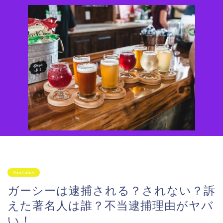
YouTuber
ガーシーは逮捕される？されない？訴
えた著名人は誰？不当逮捕理由がヤバ
い！