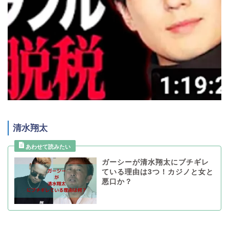
清水翔太
ガーシーが清水翔太にブチギレ
ている理由は3つ！カジノと女と
悪口か？