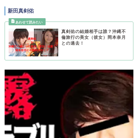
新田真剣佑
真剣佑の結婚相手は誰？沖縄不
倫旅行の美女（彼女）岡本奈月
との過去！