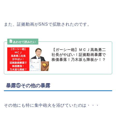
また、証拠動画がSNSで拡散されたのです。
【ガーシー砲】ＭＣＪ高島勇二
社長がやばい！証拠動画暴露で
株価暴落！乃木坂も降板か！？
暴露⑤その他の暴露
その他にも特に集中砲火を浴びていたのは・・・