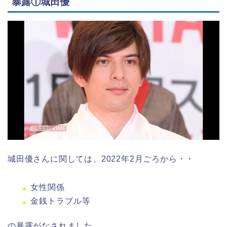
暴露①城田優
城田優さんに関しては、2022年2月ごろから・・
女性関係
金銭トラブル等
の暴露がなされました。