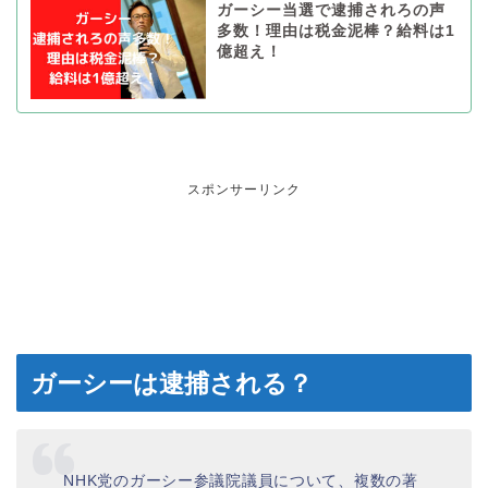
ガーシー当選で逮捕されろの声
多数！理由は税金泥棒？給料は1
億超え！
スポンサーリンク
ガーシーは逮捕される？
NHK党のガーシー参議院議員について、複数の著