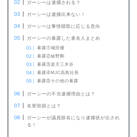
ガーシーは逮捕される？
ガーシーは逮捕出来ない！
ガーシーは事情聴取に応じる意向
ガーシーの暴露した著名人まとめ
暴露①城田優
暴露②綾野剛
暴露③楽天三木谷
暴露④MJC高島社長
暴露⑤その他の暴露
ガーシーの不当逮捕理由とは？
名誉毀損とは？
ガーシーが議員除名になり逮捕状が出され
る！