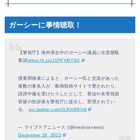
ガーシーに事情聴取！
【警視庁】海外滞在中のガーシー議員に任意聴取
要請
https://t.co/J1PFYiRT5Q
捜査関係者によると、ガーシー氏と交流があった
複数の著名人が、動画投稿サイトで脅されたり、
誹謗中傷を受けたりしたとして、脅迫や名誉毀損
容疑の告訴状を警視庁に提出し、受理されてい
る。
pic.twitter.com/GJfVr8RiYd
— ライブドアニュース (@livedoornews)
December 26, 2022