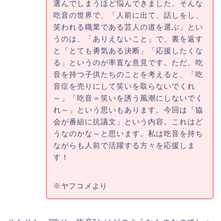
選んでしまうほど悩んできました。そんな
吃音の世界で、「人前に出て、話しをし、
笑われる職業である芸人の道を選ぶ」とい
うのは、「ありえないこと」で、裏を返す
と「とても勇気ある決断」「応援したくな
る」というのが率直な意見です。ただ、吃
音を持つ子供たちのことを考えると、「吃
音症を売りにして笑いを取らないでくれ
～」「吃音＝笑いを誘う風潮にしないでく
れ～」という思いもあります。今回は「協
会が番組に抗議文」という内容。これはど
うなのかな～と思います。私は吃音を持ち
ながらも人前で活躍する方々を応援しま
す！
※ヤフコメより