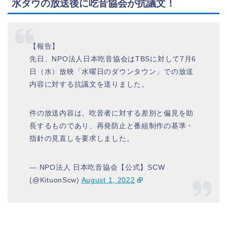
水ダウの放送後に吃音協会が抗議文！
【報告】
先日、NPO法人日本吃音協会はTBSに対して7月6
日（水）放映「水曜日のダウンタウン」での放送
内容に対する抗議文を送りました。
件の放送内容は、吃音者に対する差別と偏見を助
長するものであり、再発防止と番組制作の基準・
指針の見直しを要求しました。
— NPO法人 日本吃音協会【公式】SCW
(@KituonScw)
August 1, 2022