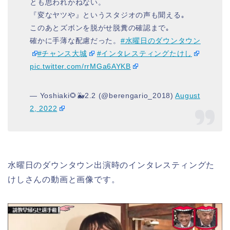
とも思われかねない。
『変なヤツや』というスタジオの声も聞える｡
このあとズボンを脱がせ脱糞の確認まで｡
確かに手薄な配慮だった。
#水曜日のダウンタウン
#チャンス大城
#インタレスティングたけし
pic.twitter.com/rrMGa6AYKB
— Yoshiaki🌻🐳2.2 (@berengario_2018)
August
2, 2022
水曜日のダウンタウン出演時のインタレスティングた
けしさんの動画と画像です。