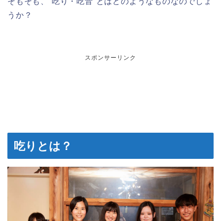
そもそも、”吃り・吃音”とはどのようなものなのでしょ
うか？
スポンサーリンク
吃りとは？