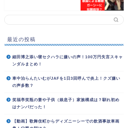
最近の投稿
細田博之添い寝セクハラに嫌いの声！100万円失言スキャ
ンダルまとめ！
車中泊らんたいむがJAFを1日3回呼んで炎上！クズ嫌い
の声多数？
笑福亭笑瓶の妻や子供（娘息子）家族構成は？馴れ初め
はナンパだった！
【動画】歌舞伎町からディズニーシーでの飲酒事故車画