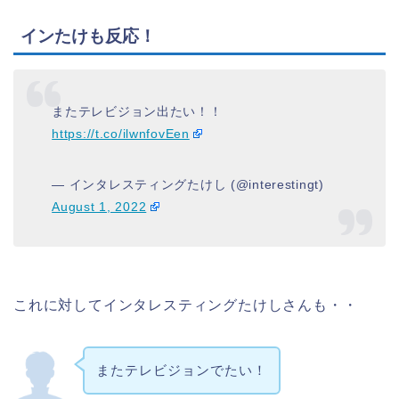
インたけも反応！
またテレビジョン出たい！！
https://t.co/ilwnfovEen
— インタレスティングたけし (@interestingt)
August 1, 2022
これに対してインタレスティングたけしさんも・・
またテレビジョンでたい！