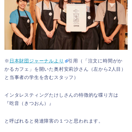
※
日本財団ジャーナルより
引用（「注文に時間がか
かるカフェ」を開いた奥村安莉沙さん（左から2人目）
と当事者の学生を含むスタッフ）
インタレスティングたけしさんの特徴的な喋り方は
『吃音（きつおん）』
と呼ばれると発達障害の１つと思われます。