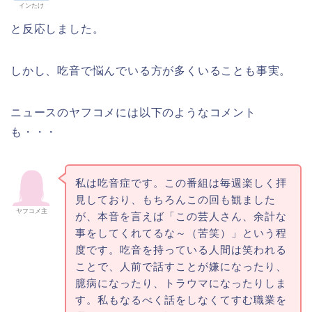
インたけ
と反応しました。
しかし、吃音で悩んでいる方が多くいることも事実。
ニュースのヤフコメには以下のようなコメント
も・・・
私は吃音症です。この番組は毎週楽しく拝
見しており、もちろんこの回も観ました
ヤフコメ主
が、本音を言えば「この芸人さん、余計な
事をしてくれてるな～（苦笑）」という程
度です。吃音を持っている人間は笑われる
ことで、人前で話すことが嫌になったり、
臆病になったり、トラウマになったりしま
す。私もなるべく話をしなくてすむ職業を