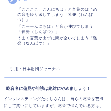
「ここここ、こんにちは」と言葉のはじめ
の音を繰り返してしまう「連発（れんぱ
つ）」
「こーーんにちは」と音が伸びてしまう
「伸発（しんぱつ）」
うまく言葉が出ずに間が空いてしまう「難
発（なんぱつ）」
引用：日本財団ジャーナル
吃音者に偏見や誹謗は絶対にやめましょう！
インタレスティングたけしさんは、自らの吃音を芸風
にして笑いにしていますが、吃音で悩んでいる方は、