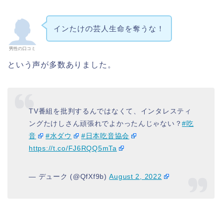
インたけの芸人生命を奪うな！
男性の口コミ
という声が多数ありました。
TV番組を批判するんではなくて、インタレスティ
ングたけしさん頑張れでよかったんじゃない？
#吃
音
#水ダウ
#日本吃音協会
https://t.co/FJ6RQQ5mTa
— デューク (@QfXf9b)
August 2, 2022