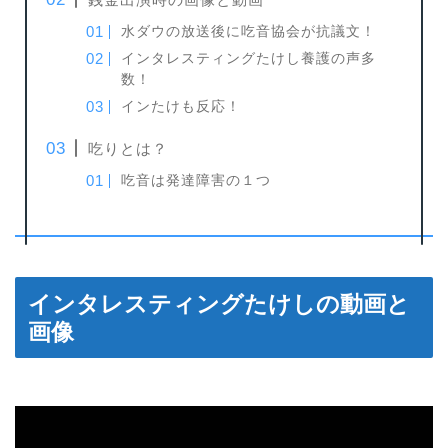
水ダウの放送後に吃音協会が抗議文！
インタレスティングたけし養護の声多
数！
インたけも反応！
吃りとは？
吃音は発達障害の１つ
インタレスティングたけしの動画と
画像