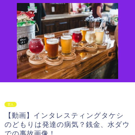
芸人
【動画】インタレスティングタケシ
のどもりは発達の病気？銭金、水ダウ
での事故画像！