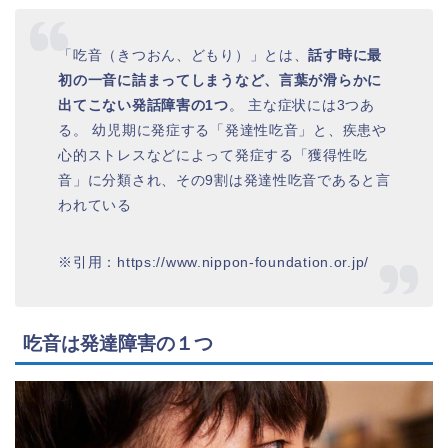
「吃音（きつおん、どもり）」とは、
話す時に最
初の一音に詰まってしまうなど、言葉が滑らかに
出てこない発話障害の1つ
。 主な症状には3つあ
る。 幼児期に発症する「発達性吃音」と、疾患や
心的ストレスなどによって発症する「獲得性吃
音」に分類され、その9割は発達性吃音であると言
われている
※引用：https://www.nippon-foundation.or.jp/
吃音は発達障害の１つ