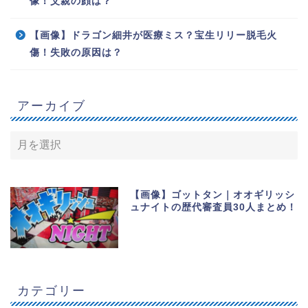
像！父親の顔は？
【画像】ドラゴン細井が医療ミス？宝生リリー脱毛火
傷！失敗の原因は？
アーカイブ
【画像】ゴットタン｜オオギリッシ
ュナイトの歴代審査員30人まとめ！
カテゴリー