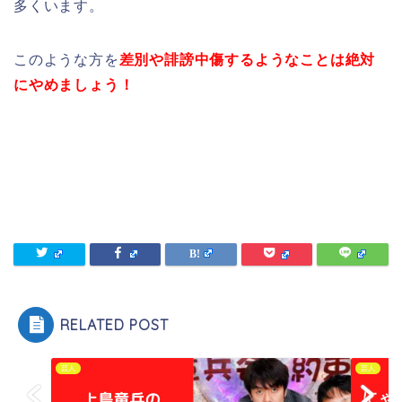
多くいます。
このような方を
差別や誹謗中傷するようなことは絶対
にやめましょう！
RELATED POST
芸人
芸人