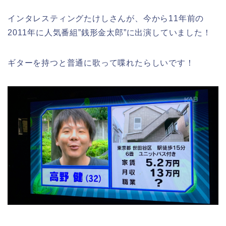
インタレスティングたけしさんが、今から11年前の
2011年に人気番組”銭形金太郎”に出演していました！
ギターを持つと普通に歌って喋れたらしいです！