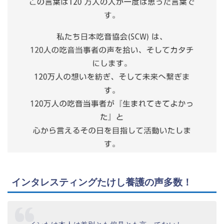
インタレスティングたけし養護の声多数！