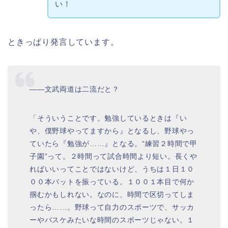
い！
ときっぱり発言しています。
――文武両道は二流だと？
「そういうことです。勉強しているときは『い
や、僕野球やってますから』となるし、野球やっ
ていたら『勉強が……』となる。“練習２時間で甲
子園”って。２時間って試合時間より短い。長くや
ればいいってことではないけど、うちは１日１０
００本バットを振っている。１００１本目で何か
掴むかもしれない。なのに、時間で区切ってしま
ったら……。野球って自力のスポーツで、サッカ
ーやバスケみたいな時間のスポーツじゃない。１