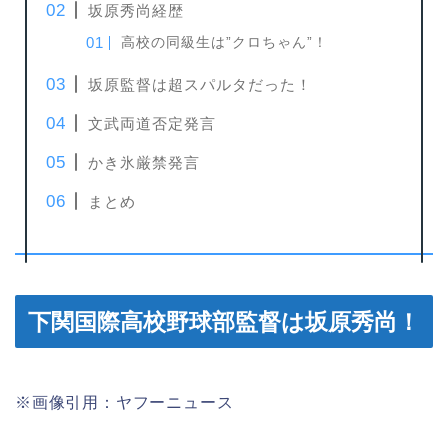
坂原秀尚経歴
高校の同級生は”クロちゃん”！
坂原監督は超スパルタだった！
文武両道否定発言
かき氷厳禁発言
まとめ
下関国際高校野球部監督は坂原秀尚！
※画像引用：ヤフーニュース