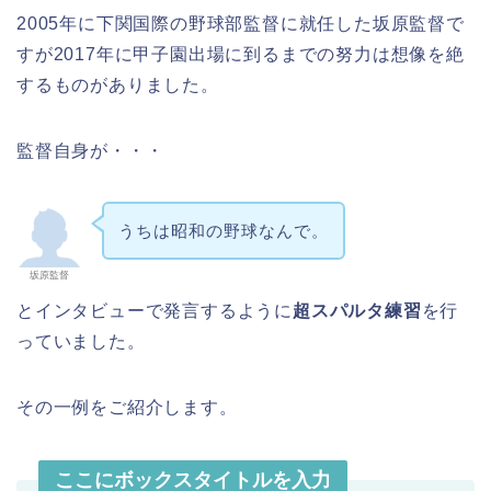
2005年に下関国際の野球部監督に就任した坂原監督で
すが2017年に甲子園出場に到るまでの努力は想像を絶
するものがありました。
監督自身が・・・
うちは昭和の野球なんで。
坂原監督
とインタビューで発言するように
超スパルタ練習
を行
っていました。
その一例をご紹介します。
ここにボックスタイトルを入力