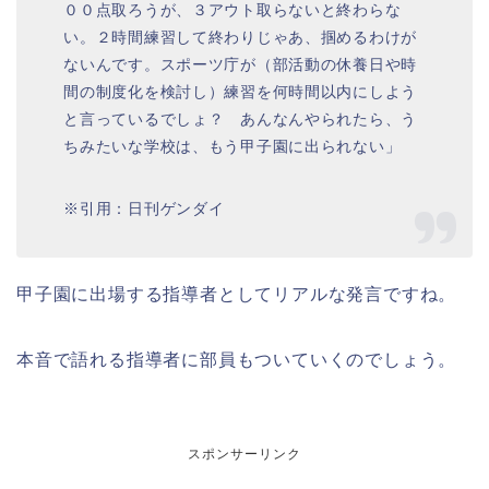
００点取ろうが、３アウト取らないと終わらな
い。２時間練習して終わりじゃあ、掴めるわけが
ないんです。スポーツ庁が（部活動の休養日や時
間の制度化を検討し）練習を何時間以内にしよう
と言っているでしょ？ あんなんやられたら、う
ちみたいな学校は、もう甲子園に出られない」
※引用：日刊ゲンダイ
甲子園に出場する指導者としてリアルな発言ですね。
本音で語れる指導者に部員もついていくのでしょう。
スポンサーリンク