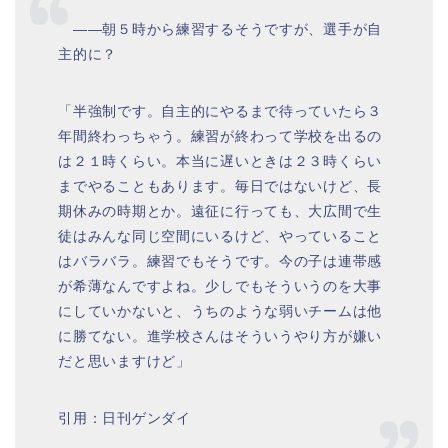
――朝５時から練習するそうですが、選手が自
主的に？
「半強制です。自主的にやるまで待っていたら３
年間終わっちゃう。練習が終わって学校を出るの
は２１時くらい。本当に遅いときは２３時くらい
までやることもあります。毎日ではないけど、長
期休みの時期とか。遠征に行っても、大広間で生
徒はみんな同じ空間にいるけど、やっていること
はバラバラ。練習でもそうです。今の子は連帯感
が希薄なんですよね。少しでもそういうのを大事
にしていかないと、うちのような弱いチームは他
に勝てない。進学校さんはそういうやり方が嫌い
だと思いますけど」
引用：日刊ゲンダイ