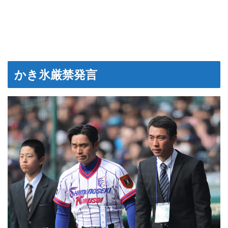
かき氷厳禁発言