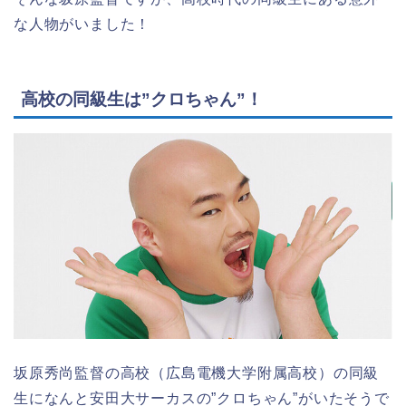
な人物がいました！
高校の同級生は”クロちゃん”！
坂原秀尚監督の高校（広島電機大学附属高校）の同級
生になんと安田大サーカスの”クロちゃん”がいたそうで