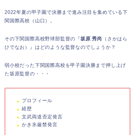
2022年夏の甲子園で決勝まで進み注目を集めている下
関国際高校（山口）。
その下関国際高校野球部監督の『
坂原 秀尚
（さかはら
ひでなお）』はどのような監督なのでしょうか？
弱小校だった下関国際高校を甲子園決勝まで押し上げ
た坂原監督の・・・
プロフィール
経歴
文武両道否定発言
かき氷厳禁発言