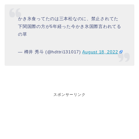
かき氷食ってたのは三本松なのに、禁止されてた
下関国際の方が5年経った今かき氷国際言われてる
の草
— 樽井 秀斗 (@hdttri131017)
August 18, 2022
スポンサーリンク