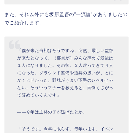
また、それ以外にも坂原監督の”一流論”がありましたの
でご紹介します。
「僕が来た当初はそうですね。突然、厳しい監督
が来たとなって、（部員が）みんな辞めて最後は
１人になりました。その後、３人戻ってきて４人
になった。グラウンド整備や道具の扱いが、とに
かくヒドかった。野球がうまい下手のレベルじゃ
ない。そういうマナーを教えると、面倒くさがっ
て辞めていくんです」
――今年は主将の子が逃げたとか。
「そうです。今年に限らず、毎年います。イベン