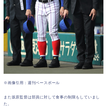
※画像引用：週刊ベースボール
また坂原監督は部員に対して食事の制限もしていまし
た。