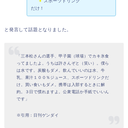
スポーツドリンク
だけ！
と発言して話題となりました。
「三本松さんの選手、甲子園（球場）でカキ氷食
ってましたよ。うちは許さんぞと（笑い）。僕ら
は水です。炭酸もダメ。飲んでいいのは水、牛
乳、果汁１００％ジュース、スポーツドリンクだ
け。買い食いもダメ。携帯は入部するときに解
約。３日で慣れますよ。公衆電話か手紙でいいん
です」
※引用：日刊ゲンダイ