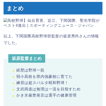
まとめ
以上、下関国際高校野球部監督の坂原秀尚さんの情報
でした。
坂原監督まとめ
経歴は野球一筋
弱小高校を県内強豪校に育てた
練習は超スパルタ昭和野球！
文武両道は無理は一流を目指すため
かき氷厳禁発言は選手の健康管理