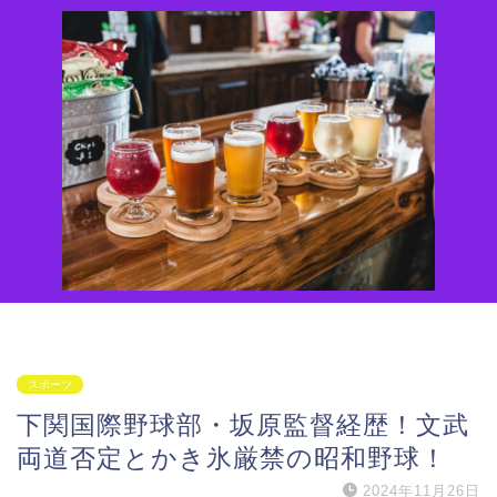
スポーツ
下関国際野球部・坂原監督経歴！文武
両道否定とかき氷厳禁の昭和野球！
2024年11月26日